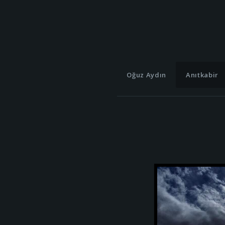
Oğuz Aydın
Anıtkabir