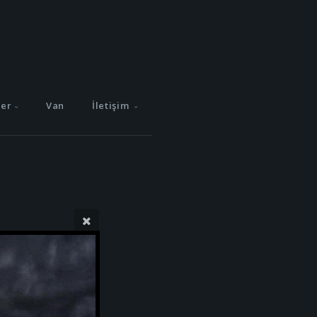
ler
Van
İletişim