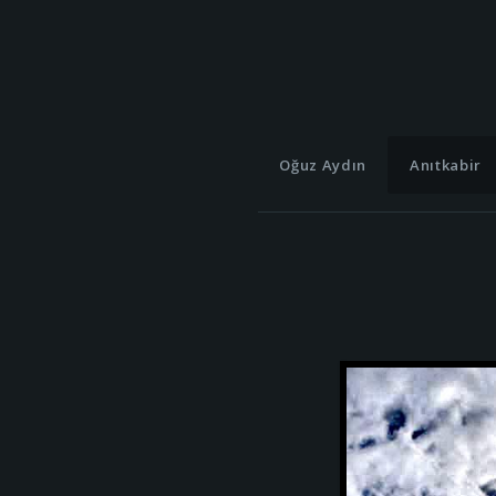
Oğuz Aydın
Anıtkabir