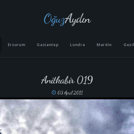
Oğuz
Aydın
Erzurum
Gaziantep
Londra
Mardin
Gezi
Anitkabir 019
03 April 2011