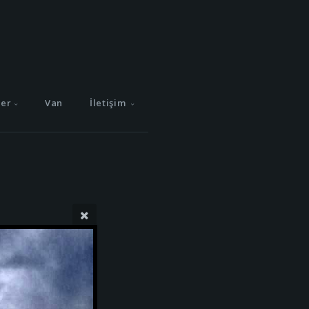
ler
Van
İletişim